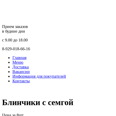
Прием заказов
в будние дни
c 9.00 до 18.00
8-929-018-66-16
Главная
Меню
Доставка
Вакансии
Информация для покупателей
Контакты
Блинчики с семгой
Цена за 8шт