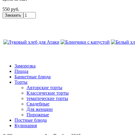
550 руб.
Заморозка
Пицца
Банкетные блюда
Торты
Авторские торты
Классические торты
тематические торты
Свадебные
Для женщин
Пирожные
Постные блюда
Кулинария