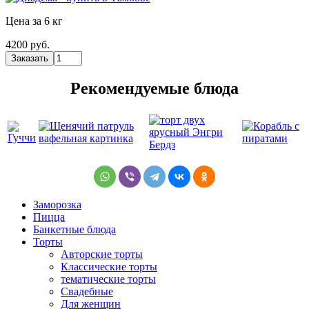
Цена за 6 кг
4200 руб.
Рекомендуемые блюда
Заморозка
Пицца
Банкетные блюда
Торты
Авторские торты
Классические торты
тематические торты
Свадебные
Для женщин