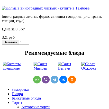
(виноградные листья, фаршс свинина-говядина, рис, травы,
специи, соус)
Цена за 0,5 кг
321 руб.
Рекомендуемые блюда
Заморозка
Пицца
Банкетные блюда
Торты
Авторские торты