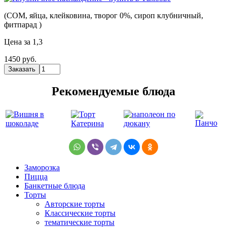
(СОМ, яйца, клейковина, творог 0%, сироп клубничный,
фитпарад )
Цена за 1,3
1450 руб.
Рекомендуемые блюда
Заморозка
Пицца
Банкетные блюда
Торты
Авторские торты
Классические торты
тематические торты