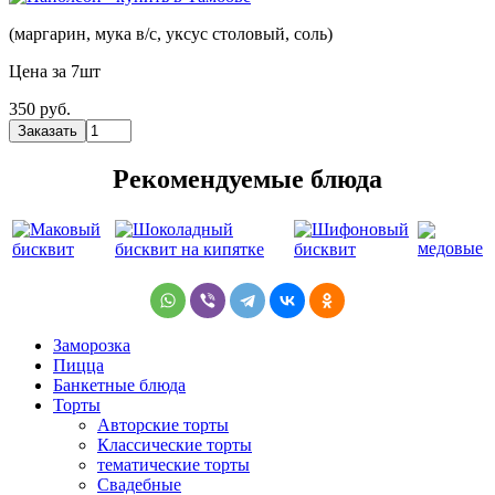
(маргарин, мука в/с, уксус столовый, соль)
Цена за 7шт
350 руб.
Рекомендуемые блюда
Заморозка
Пицца
Банкетные блюда
Торты
Авторские торты
Классические торты
тематические торты
Свадебные