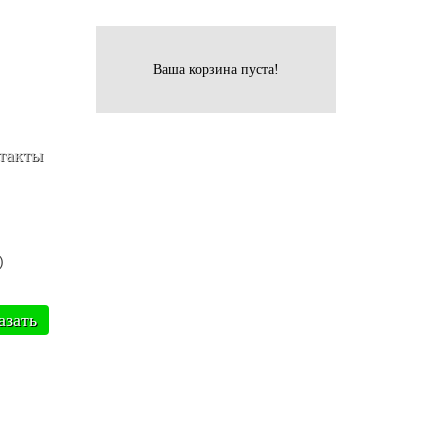
Ваша корзина пуста!
такты
)