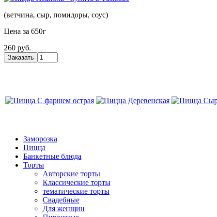
(ветчина, сыр, помидоры, соус)
Цена за 650г
260 руб.
Заморозка
Пицца
Банкетные блюда
Торты
Авторские торты
Классические торты
тематические торты
Свадебные
Для женщин