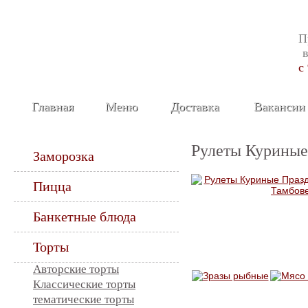
П
c
Главная
Меню
Доставка
Вакансии
Рулеты Куриные
Заморозка
Пицца
Банкетные блюда
Торты
Авторские торты
Классические торты
тематические торты