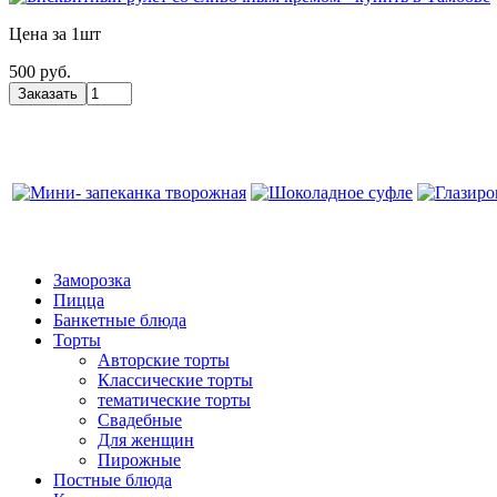
Цена за 1шт
500 руб.
Заморозка
Пицца
Банкетные блюда
Торты
Авторские торты
Классические торты
тематические торты
Свадебные
Для женщин
Пирожные
Постные блюда